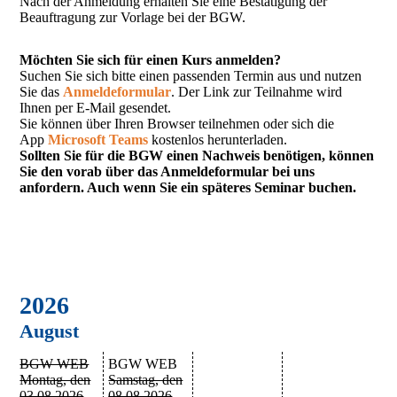
Nach der Anmeldung erhalten Sie eine Bestätigung der
Beauftragung zur Vorlage bei der BGW.
Möchten Sie sich für einen Kurs anmelden?
Suchen Sie sich bitte einen passenden Termin aus und nutzen
Sie das
Anmeldeformular
. Der Link zur Teilnahme wird
Ihnen per E-Mail gesendet.
Sie können über Ihren Browser teilnehmen oder sich die
App
Microsoft Teams
kostenlos herunterladen.
Sollten Sie für die BGW einen Nachweis benötigen, können
Sie den vorab über das Anmeldeformular bei uns
anfordern. Auch wenn Sie ein späteres Seminar buchen.
2026
August
BGW WEB
BGW WEB
Montag, den
Samstag, den
03.08.2026
08.08.2026