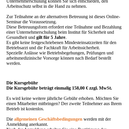
Unternehmerschulung können Sie sich entschieden, den
Arbeitsschutz selbst in die Hand zu nehmen.
Zur Teilnahme an der alternativen Betreuung ist dieses Online-
Seminar die Voraussetzung.
Diese Betreuungsform erfordert eine Teilnahme und Bezahlung
einer Unternehmerschulung beim Institut für Sicherheit und
Gesundheit und
gilt für 5 Jahre
.
Es gibt keine festgeschriebenen Mindesteinsatzzeiten für den
Betriebsarzt und die Fachkraft für Arbeitssicherheit.
Spezielle Anlässe wie Betriebsbegehungen, Prüfungen und
arbeitsmedizinische Vorsorge können nach Bedarf bestellt
werden.
Die Kursgebühr
Die Kursgebühr beträgt einmalig 158,00 € zzgl. MwSt.
Es wird keine weitere jährliche Gebühr erhoben. Möchten Sie
einen Mitarbeiter mitbringen? Der zweite Teilnehmer aus Ihrem
Betrieb ist kostenlos.
Die
allgemeinen Geschäftsbedingungen
werden mit der
Anmeldung anerkannt.